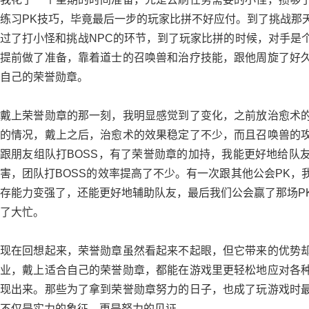
练习PK技巧，毕竟最后一步的玩家比拼不好应付。到了挑战那
过了打小怪和挑战NPC的环节，到了玩家比拼的时候，对手是
提前做了准备，靠着道士的召唤兽和治疗技能，跟他周旋了好
自己的荣誉勋章。
戴上荣誉勋章的那一刻，我明显感觉到了变化，之前放治愈术
的情况，戴上之后，治愈术的效果稳定了不少，而且召唤兽的
跟朋友组队打BOSS，有了荣誉勋章的加持，我能更好地给队
害，团队打BOSS的效率提高了不少。有一次跟其他公会PK，
存能力变强了，还能更好地辅助队友，最后我们公会赢了那场P
了大忙。
现在回想起来，荣誉勋章虽然看起来不起眼，但它带来的优势
业，戴上适合自己的荣誉勋章，都能在游戏里更轻松地应对各
现出来。那些为了拿到荣誉勋章努力的日子，也成了玩游戏时
不仅是实力的象征，更是努力的见证。