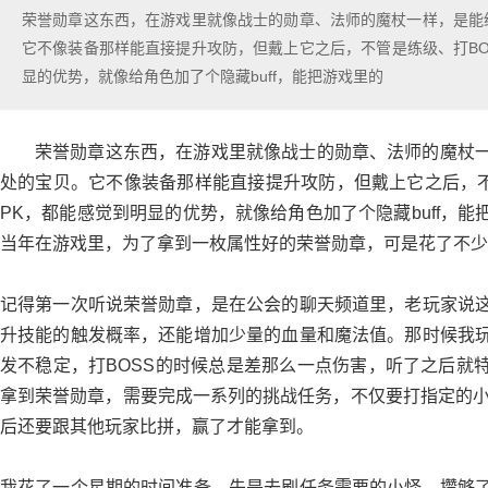
荣誉勋章这东西，在游戏里就像战士的勋章、法师的魔杖一样，是能
它不像装备那样能直接提升攻防，但戴上它之后，不管是练级、打BO
显的优势，就像给角色加了个隐藏buff，能把游戏里的
荣誉勋章这东西，在游戏里就像战士的勋章、法师的魔杖
处的宝贝。它不像装备那样能直接提升攻防，但戴上它之后，不
PK，都能感觉到明显的优势，就像给角色加了个隐藏buff，
当年在游戏里，为了拿到一枚属性好的荣誉勋章，可是花了不少
记得第一次听说荣誉勋章，是在公会的聊天频道里，老玩家说
升技能的触发概率，还能增加少量的血量和魔法值。那时候我
发不稳定，打BOSS的时候总是差那么一点伤害，听了之后就
拿到荣誉勋章，需要完成一系列的挑战任务，不仅要打指定的小
后还要跟其他玩家比拼，赢了才能拿到。
我花了一个星期的时间准备，先是去刷任务需要的小怪，攒够