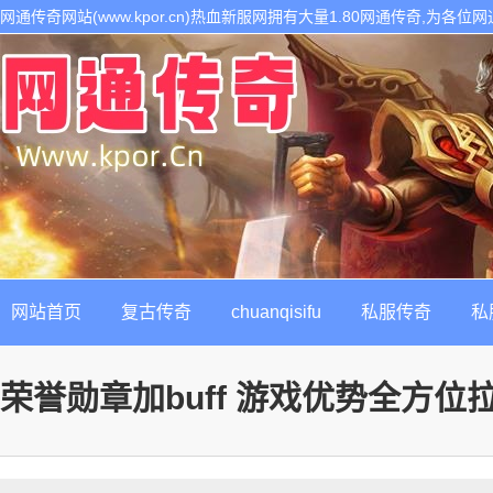
网通传奇网站(www.kpor.cn)热血新服网拥有大量1.80网通传奇,为
1.80传奇开区服务,是继网通传奇私服以后最热门的每日新开1.80传奇私
网站首页
复古传奇
chuanqisifu
私服传奇
私
荣誉勋章加buff 游戏优势全方位