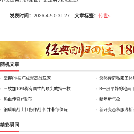
发表时间：
2026-4-5 0:31:27
文章标签：
传世sf
随机文章
掌握PK技巧成就高战玩家
悠悠传奇私服圣体
三枚加10%稀有属性的顶尖戒指一枚…
B一层平静的地面
热血传奇sf发布
新年新气象
钢盾助战士扛伤作战 但并非每位玩…
新开变态私服浅析
精彩瞬间